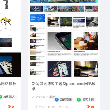
ms网站模板
新闻资讯博客主题类pbootcms网站模
板
#
ai机器人
PBootcms模板
#
#
新闻资讯
博客主题
VIP会员专享
2025-11-01
162
VIP会员专享