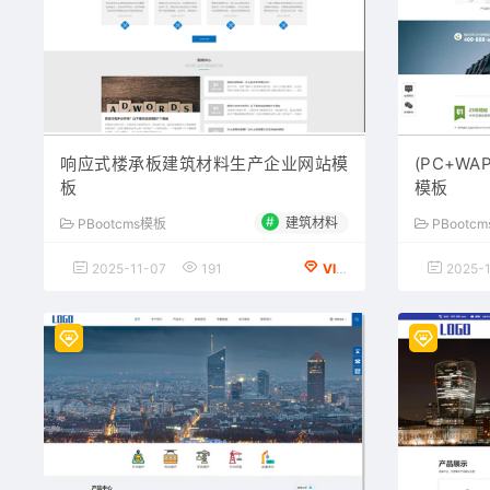
响应式楼承板建筑材料生产企业网站模
(PC+W
板
模板
#
建筑材料
PBootcms模板
PBootc
2025-11-07
191
VIP会员专享
2025-1