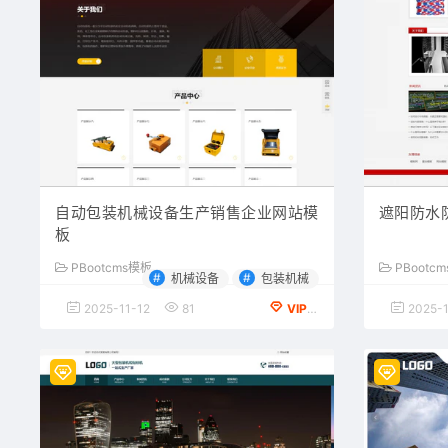
自动包装机械设备生产销售企业网站模
遮阳防水防
板
PBootcms模板
PBootc
#
#
机械设备
包装机械
2025-11-12
81
VIP会员专享
2025-1