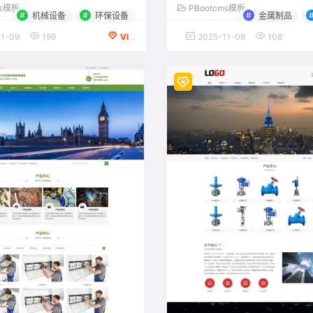
ms模板
PBootcms模板
#
#
#
机械设备
环保设备
金属制品
1-09
199
VIP会员专享
2025-11-08
108