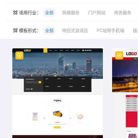
适用行业：
全部
网络服务
门户网站
商务服务
模板形式：
全部
响应式自适应
PC站带手机端
独