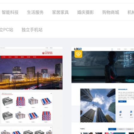
智能科技
生活服务
家居家具
婚庆摄影
购物商城
机
立PC站
独立手机站