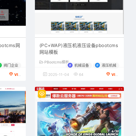
otcms网
(PC+WAP)液压机液压设备pbootcms
网站模板
PBootcms模板
#
#
#
阀门企业
机械设备
液压机械
VIP会员专享
2025-11-04
64
VIP会员专享