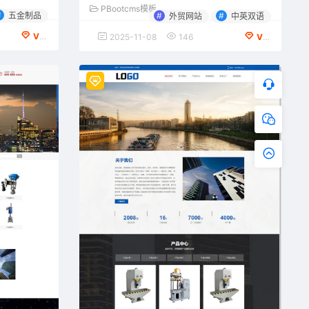
PBootcms模板
#
#
#
五金制品
外贸网站
中英双语
VIP会员专享
2025-11-08
146
VIP会员专享