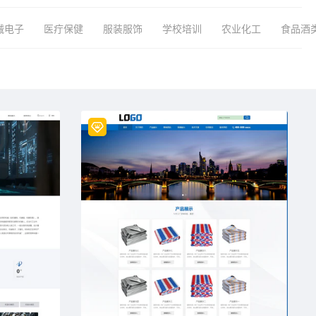
械电子
医疔保健
服装服饰
学校培训
农业化工
食品酒