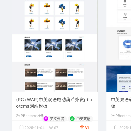
(PC+WAP)中英双语电动葫芦外贸pbo
中英双语
otcms网站模板
板
PBootcms模板
PBootc
#
#
英文外贸
中英双语
2025-11-04
97
VIP会员专享
2025-1