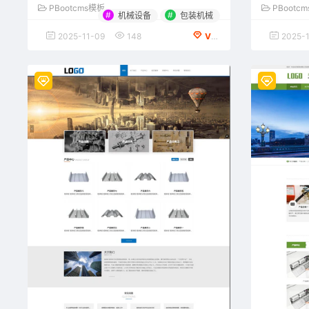
PBootcms模板
PBootc
#
#
机械设备
包装机械
2025-11-09
148
VIP会员专享
2025-1