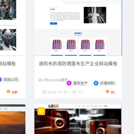
网站模板
遮阳布防雨防晒篷布生产企业网站模板
#
科技公司
PBootcms模板
#
#
篷布生产
纤维材料
VIP会员专享
2025-11-10
113
VIP会员专享