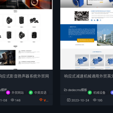
响应式影音扬声器系统外贸网
响应式减速机械通用外贸英
ms模板
dedecms模板
#
#
#
外贸网站
中英双语
机械设备
1-08
146
VIP会员专享
2023-10-24
195