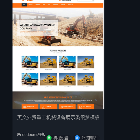
英文外贸重工机械设备展示类织梦模板
dedecms模板
#
#
机械设备
外贸网站