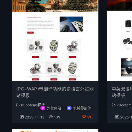
(PC+WAP)带翻译功能的多语言外贸网
中英双语
站模板
站模板
PBootcms模板
PBootc
#
#
外贸网站
机械零部件
2025-11-13
109
VIP会员专享
2025-1