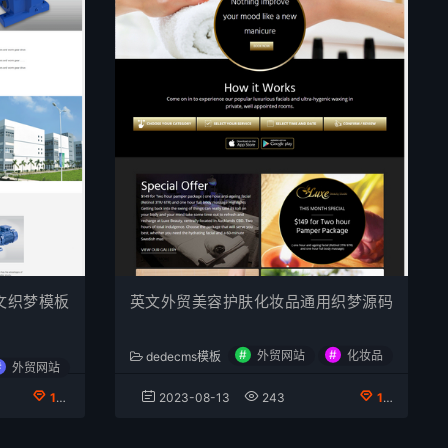
文织梦模板
英文外贸美容护肤化妆品通用织梦源码
#
#
外贸网站
化妆品
dedecms模板
#
外贸网站
100金币下载
2023-08-13
243
100金币下载