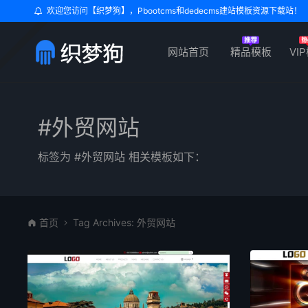
欢迎您访问【织梦狗】，Pbootcms和dedecms建站模板资源下载站！
网站首页
精品模板
VI
#外贸网站
标签为 #外贸网站 相关模板如下：
首页
Tag Archives: 外贸网站