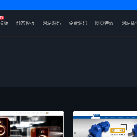
P模板
静态模板
网站源码
免费源码
网页特效
网站插