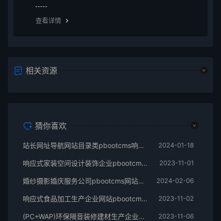
无法下载金币资源。 2、vip资源： vip资源是需要升级会
员权限即可下载，升级vip后享受多重权限、可在vip期限
查看详情
内无限制下载所需要的
相关资源
猜你喜欢
站长网址导航网站目录类pbootcms响应式网站模板
2024-01-18
响应式家装空间设计装饰企业pbootcms网站模板
2023-11-01
婚纱摄影婚庆服务公司pbootcms网站模板
2024-02-06
响应式食品加工生产企业网站pbootcms模板
2023-11-02
(PC+WAP)环保隔音装修建材生产企业pbootcms网站模板
2023-11-06