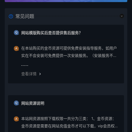
常见问题
网站模版购买后是否提供售后服务？
在本站购买的金币资源可提供免费安装指导服务，如用户
实在不会安装可免费提供一次安装服务。（安装服务不包
含服务器环境配置、虚拟主机用户请先购买好需要的虚拟
主机，通常是要支持php+mysql的主机）。因vip会员是会
查看详情
员组权限，本站不提供
网站资源说明
本站网资源按照下载权限一共分为三类： 1、金币资源：
金币资源是需要在网站充值金币才可以下载，vip会员权限