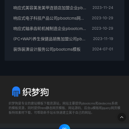
响应式美容美发美甲连锁店加盟企业pbootcms模板
2023-11-24
响应式电子科技产品公司pbootcms网站模板
2023-10-29
响应式轴承齿轮机械制造企业pbootcms模板(简繁体)
2023-10-29
(PC+WAP)养生保健品销售加盟公司pbootcms模板
2023-11-19
装饰装潢设计服务公司pbootcms模板
2024-07-01
织梦狗是专业的建站模板下载资源站，网站主要提供pbootcms和dedecms系统
的模板资源，同时提供html静态网页模板、网站源码、后台ui模板和jquery网页模
板特效素材下载，可帮助新手站长快速建立属于自己的网站。