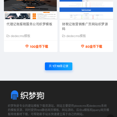
代理记账报税服务公司织梦模板
财税记账营销推广页网站织梦源
码
dedecms模板
dedecms模板
100金币下载
80金币下载
共
1
页
10
条记录
织梦狗是专业的建站模板下载资源站，网站主要提供pbootcms和dedecms系统
的模板资源，同时提供html静态网页模板、网站源码、后台ui模板和jquery网页模
板特效素材下载，可帮助新手站长快速建立属于自己的网站。