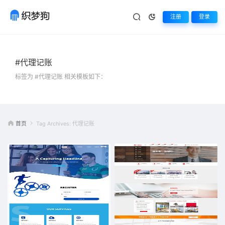
注册
登录
#代理记账
标签为 #代理记账 相关模板如下：
首页
Tag Archives: 代理记账