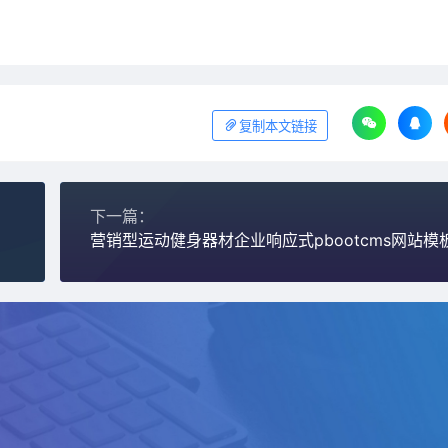
复制本文链接
下一篇：
营销型运动健身器材企业响应式pbootcms网站模