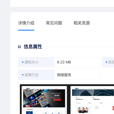
详情介绍
常见问题
相关资源
信息属性
源码大小
8.23 MB
资
适用行业
网络服务