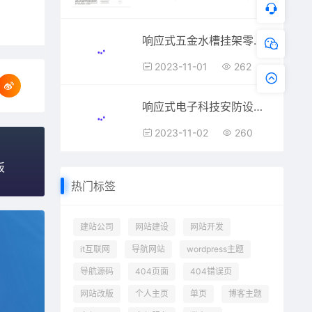
响应式五金水槽挂架零部件生产销售公司pboot模板
2023-11-01
262
响应式电子科技安防设备公司pbootcms模板
2023-11-02
260
板
热门标签
建站公司
网站建设
网站开发
it互联网
导航网站
wordpress主题
导航源码
404页面
404错误页
网站改版
个人主页
单页
博客主题