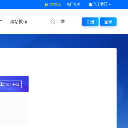
关于我们
VIP优惠
热门标签
件
建站教程
注册
登录
!
马上升级