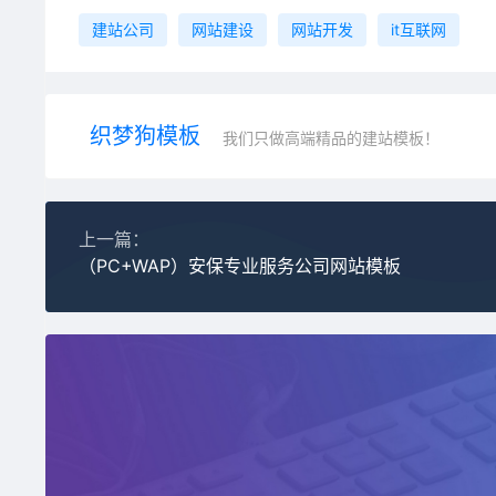
建站公司
网站建设
网站开发
it互联网
织梦狗模板
我们只做高端精品的建站模板！
上一篇：
（PC+WAP）安保专业服务公司网站模板