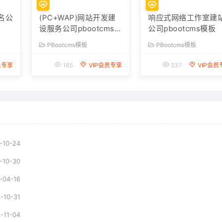
名公
(PC+WAP)网站开发建
响应式网络工作室建
设服务公司pbootcms模
公司pbootcms模板
板
PBootcms模板
PBootcms模板
员专享
165
VIP会员专享
237
VIP会员