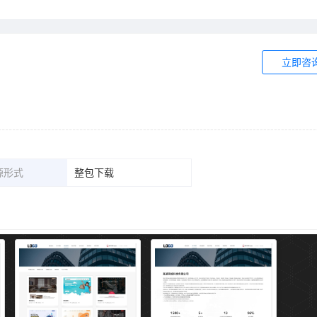
立即咨
源形式
整包下载