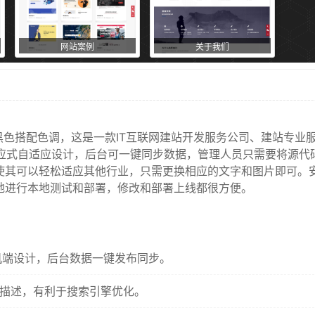
网站案例
关于我们
黑色搭配色调，这是一款IT互联网建站开发服务公司、建站专业
用响应式自适应设计，后台可一键同步数据，管理人员只需要将源代
使其可以轻松适应其他行业，只需更换相应的文字和图片即可。
地进行本地测试和部署，修改和部署上线都很方便。
机端设计，后台数据一键发布同步。
描述，有利于搜索引擎优化。