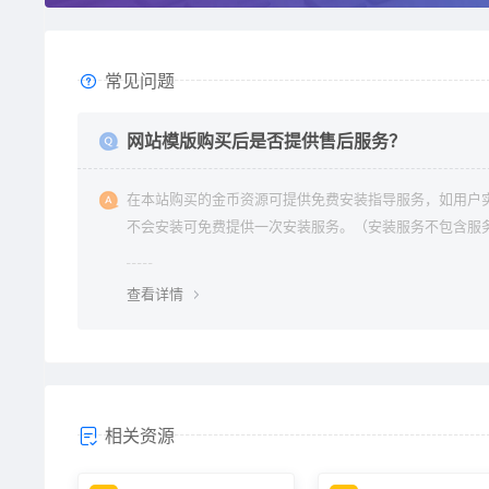
常见问题
网站模版购买后是否提供售后服务？
在本站购买的金币资源可提供免费安装指导服务，如用户
不会安装可免费提供一次安装服务。（安装服务不包含服
环境配置、虚拟主机用户请先购买好需要的虚拟主机，通
要支持php+mysql的主机）。因vip会员是会员组权限，
查看详情
不提供
相关资源