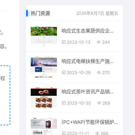
热门资源
2026年8月7日 星期五
响应式生态果蔬供应企业pbootcms模板
定。
2023-10-13
344
容。
响应式电梯扶梯生产施工工程企业pbootcms模板
2023-10-29
270
买程
响应式茶叶资讯产品销售公司网站pbootcms模板
2023-10-30
269
(PC+WAP)节能环保锅炉设备生产销售企业pboot模板
2023-11-11
266