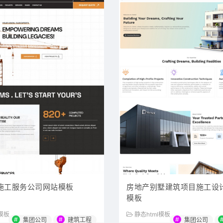
施工服务公司网站模板
房地产别墅建筑项目施工设
模板
l模板
静态html模板
#
#
#
集团公司
建筑工程
集团公司