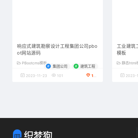
响应式建筑勘察设计工程集团公司pbo
工业建筑工
ot网站源码
模板
PBootcms模板
静态htm
#
#
集团公司
建筑工程
2023-11-23
101
100金币下载
2023-1