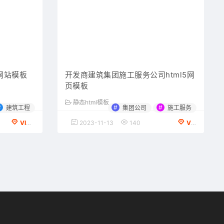
网站模板
开发商建筑集团施工服务公司html5网
页模板
静态html模板
#
#
#
建筑工程
集团公司
施工服务
VIP会员专享
2023-11-13
140
VIP会员专享