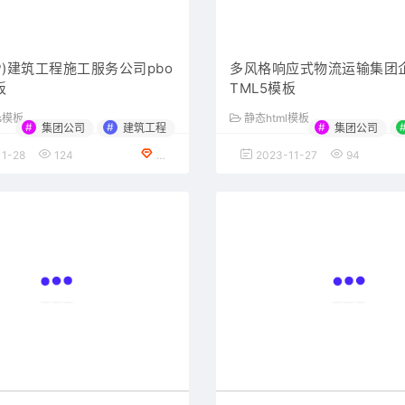
AP)建筑工程施工服务公司pbo
多风格响应式物流运输集团
板
TML5模板
ms模板
静态html模板
#
#
#
集团公司
建筑工程
集团公司
1-28
124
免费下载
2023-11-27
94