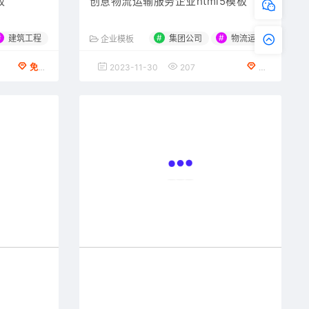
板
创意物流运输服务企业html5模板
#
#
#
建筑工程
集团公司
物流运输
企业模板
免费下载
2023-11-30
207
免费下载