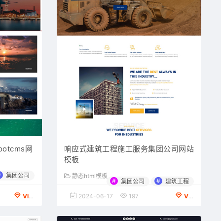
otcms网
响应式建筑工程施工服务集团公司网站
模板
#
集团公司
静态html模板
#
#
集团公司
建筑工程
VIP会员专享
2024-06-17
197
VIP会员专享