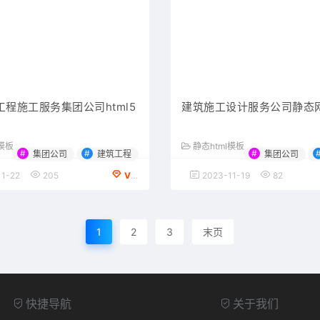
程施工服务集团公司html5
建筑施工设计服务公司静态
l模板
静态html模板
#
#
#
集团公司
建筑工程
集团公司
1-22
205
VIP会员专享
2023-11-19
82
1
2
3
末页
快捷导航
关于我们