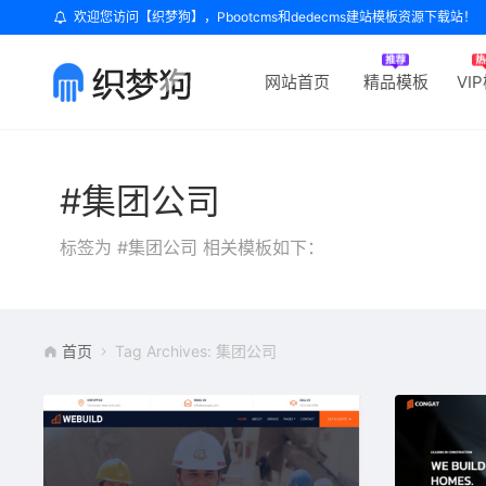
欢迎您访问【织梦狗】，Pbootcms和dedecms建站模板资源下载站！
网站首页
精品模板
VI
#集团公司
标签为 #集团公司 相关模板如下：
首页
Tag Archives: 集团公司