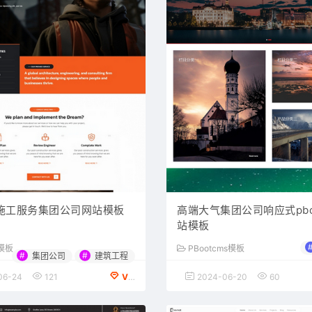
施工服务集团公司网站模板
高端大气集团公司响应式pbo
站模板
l模板
PBootcms模板
#
#
集团公司
建筑工程
06-24
121
VIP会员专享
2024-06-20
60