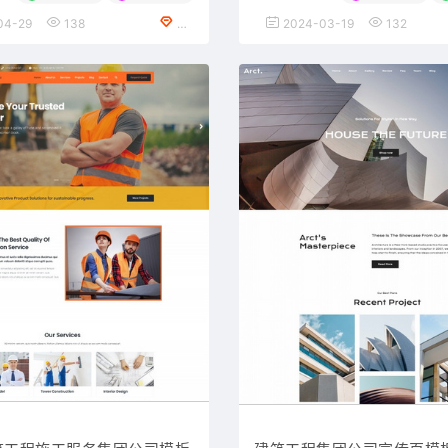
04-29
138
VIP会员专享
2024-03-19
132