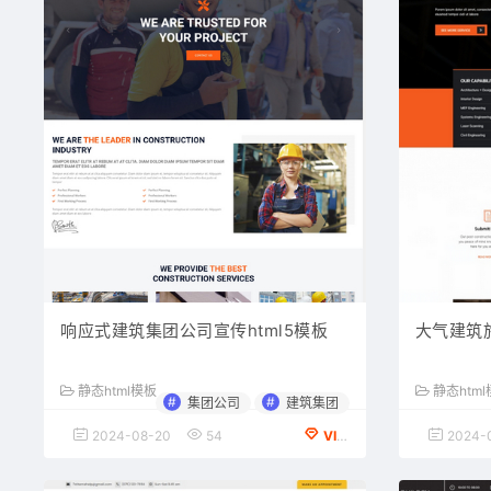
响应式建筑集团公司宣传html5模板
大气建筑
静态html模板
静态htm
#
#
集团公司
建筑集团
2024-08-20
54
VIP会员专享
2024-