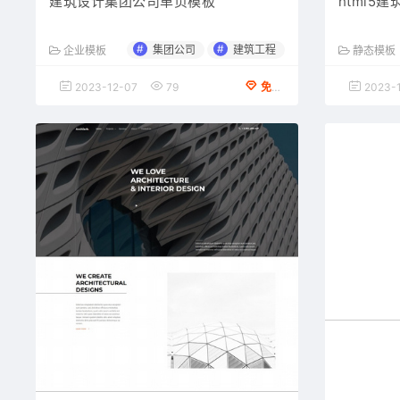
建筑设计集团公司单页模板
html5
#
#
集团公司
建筑工程
企业模板
静态模板
2023-12-07
79
免费下载
2023-