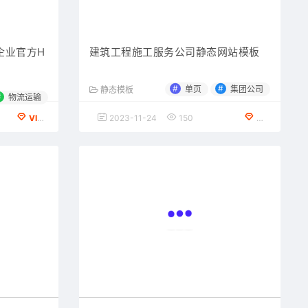
企业官方H
建筑工程施工服务公司静态网站模板
#
#
单页
集团公司
静态模板
#
物流运输
VIP会员专享
2023-11-24
150
免费下载