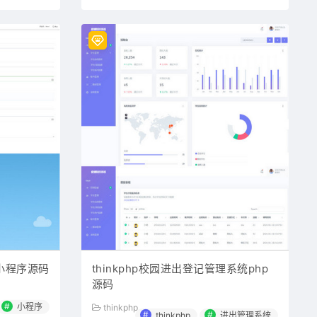
小程序源码
thinkphp校园进出登记管理系统php
源码
#
小程序
thinkphp
#
#
thinkphp
进出管理系统