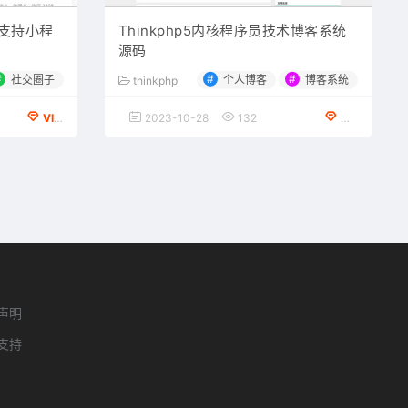
支持小程
Thinkphp5内核程序员技术博客系统
源码
#
#
#
社交圈子
个人博客
博客系统
thinkphp
VIP会员专享
2023-10-28
132
免费下载
声明
支持