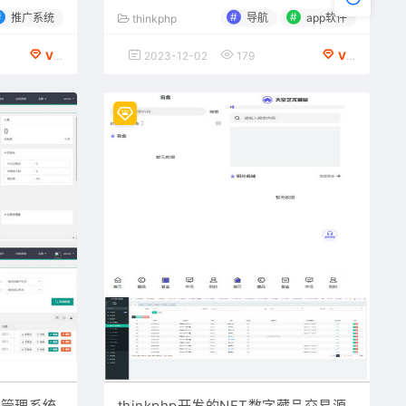
#
#
#
推广系统
导航
app软件
thinkphp
VIP会员专享
2023-12-02
179
VIP会员专享
RM管理系统
thinkphp开发的NFT数字藏品交易源