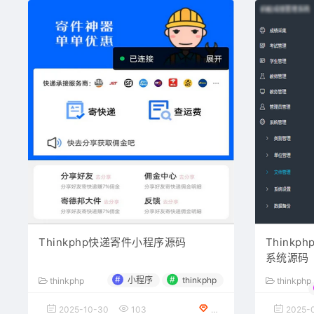
Thinkphp快递寄件小程序源码
Think
系统源码
#
#
小程序
thinkphp
thinkphp
thinkphp
2025-10-30
103
免费下载
2025-