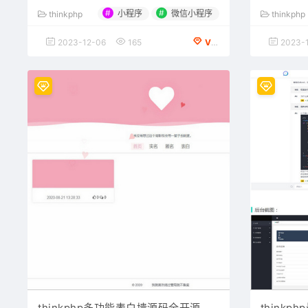
#
#
小程序
微信小程序
thinkphp
thinkphp
2023-12-06
165
VIP会员专享
2023-
thinkphp多功能表白墙源码全开源
thinkp