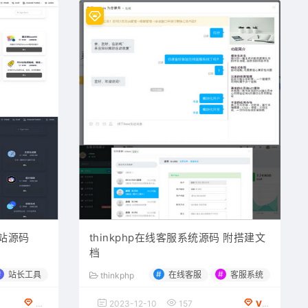
网站源码
thinkphp在线客服系统源码 附搭建文
档
#
#
#
站长工具
在线客服
客服系统
thinkphp
免费下载
2023-12-10
157
VIP会员专享