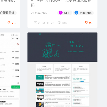
码
#
#
户管理系统
NFT
thinkphp
thinkphp
VIP会员专享
2023-11-28
184
VIP会员专享