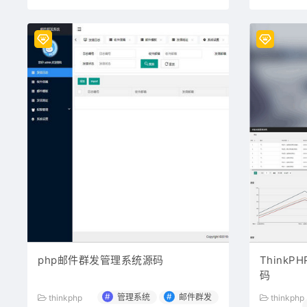
php邮件群发管理系统源码
Think
码
#
#
管理系统
邮件群发
thinkphp
thinkphp