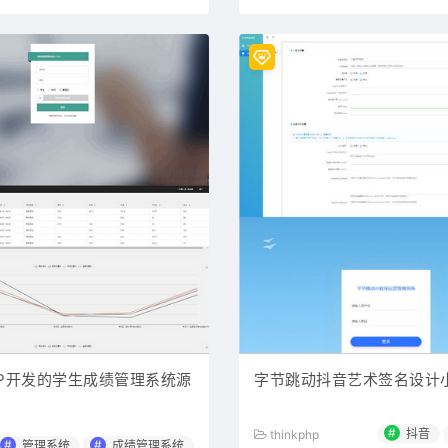
PHP开发的学生成绩管理系统源
字节跳动抖音艺术签名设计
#
抖音
thinkphp
#
#
管理系统
成绩管理系统