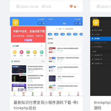
2023-12-09
215
VIP会员专享
2023-
最新知识付费变现小程序源码下载-带t
think
hinkphp后台
源码