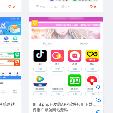
VIP会员专享
2023-12-07
171
VIP会员专享
布系统网站
thinkphp开发的APP软件应用下载宣
传推广导航网站源码