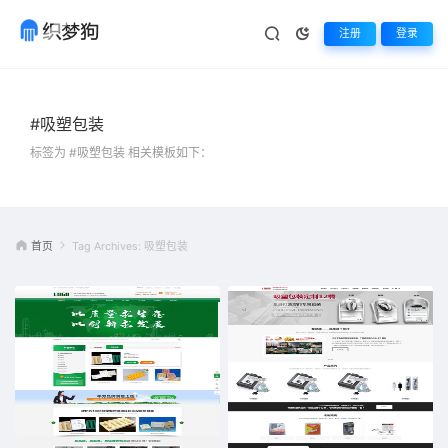
注册
登录
#吸塑包装
标签为 #吸塑包装 相关模板如下：
首页
Tag Archives: 吸塑包装