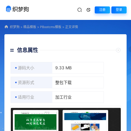
注册
登录
织梦狗
>
精品模板
>
PBootcms模板
>
正文详情
信息属性
源码大小
9.33 MB
资源形式
整包下载
适用行业
加工行业