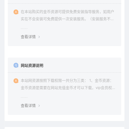
在本站购买的金币资源可提供免费安装指导服务，如用户
实在不会安装可免费提供一次安装服务。（安装服务不包
含服务器环境配置、虚拟主机用户请先购买好需要的虚拟
主机，通常是要支持php+mysql的主机）。因vip会员是会
查看详情
员组权限，本站不提供
网站资源说明
本站网资源按照下载权限一共分为三类： 1、金币资源：
金币资源是需要在网站充值金币才可以下载，vip会员权限
无法下载金币资源。 2、vip资源： vip资源是需要升级会
员权限即可下载，升级vip后享受多重权限、可在vip期限
查看详情
内无限制下载所需要的