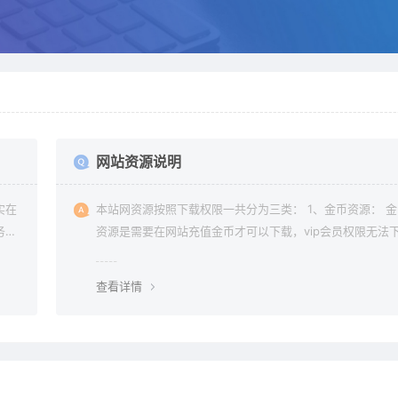
网站资源说明
实在
本站网资源按照下载权限一共分为三类： 1、金币资源： 
务器
资源是需要在网站充值金币才可以下载，vip会员权限无法
常是
金币资源。 2、vip资源： vip资源是需要升级会员权限即
本站
载，升级vip后享受多重权限、可在vip期限内无限制下载所
查看详情
要的