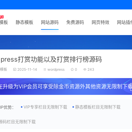
P模板
静态模板
网站源码
免费源码
网页特效
网站插
rdpress打赏功能以及打赏排行榜源码
狗模板
2025-11-14
wordpress
0
243
在升级为VIP会员可享受除金币资源外其他资源无限制下载
VIP专享栏目无限制下载
静态模板栏目无限制下载
VIP优势：
源码栏目无限制下载