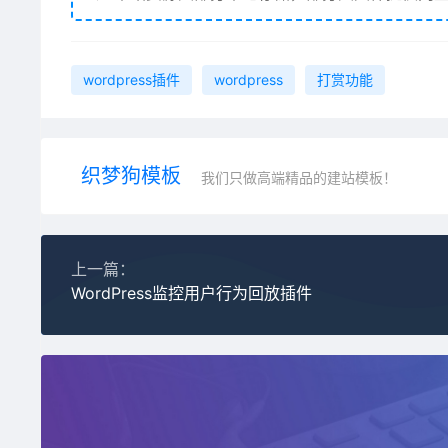
wordpress插件
wordpress
打赏功能
织梦狗模板
我们只做高端精品的建站模板！
上一篇：
WordPress监控用户行为回放插件