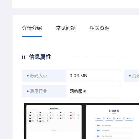
详情介绍
常见问题
相关资源
信息属性
源码大小
0.03 MB
资
适用行业
网络服务