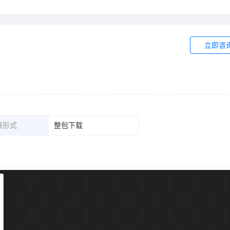
立即咨
源形式
整包下载