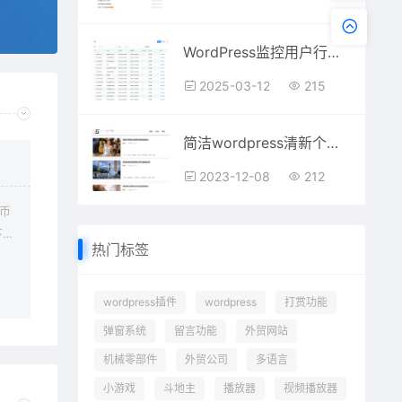
WordPress监控用户行为回放插件
2025-03-12
215
简洁wordpress清新个人博客新闻资讯通用模板
2023-12-08
212
金币
下载
热门标签
可下
需
wordpress插件
wordpress
打赏功能
弹窗系统
留言功能
外贸网站
机械零部件
外贸公司
多语言
小游戏
斗地主
播放器
视频播放器