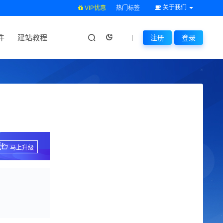
关于我们
VIP优惠
热门标签
件
建站教程
注册
登录
!
马上升级