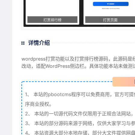
打赏排行榜
打赏页面
详情介绍
wordpress
打赏功能
以及打赏排行榜源码，此源码是
改动，适配WordPress侧边栏。具体功能本站未做
1、
本站的pbootcms程序可以免费商用，官方可
序商业授权。
2、
本站的一切源代码文件仅限用于正规合法网站，
3、
本站的部分源码来源于网络，仅供大家学习与参
4、
本站资源大部分本地存储，部分大文件提供网盘