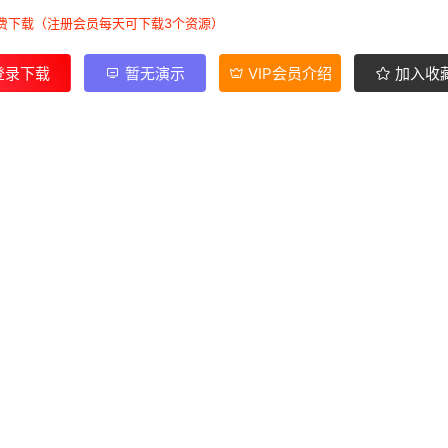
费下载（注册会员每天可下载3个资源）
登录下载
暂无演示
VIP会员介绍
加入收