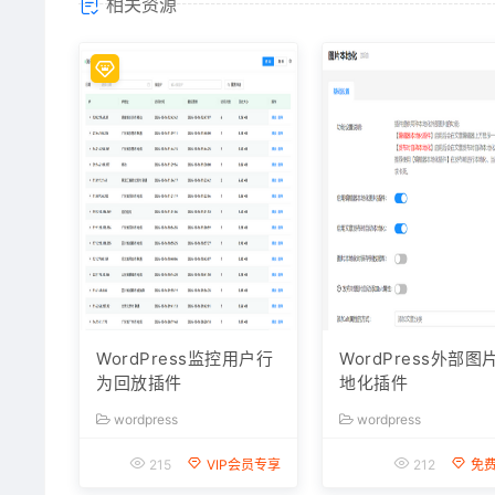
相关资源
WordPress监控用户行
WordPress外部图
为回放插件
地化插件
wordpress
wordpress
215
VIP会员专享
212
免