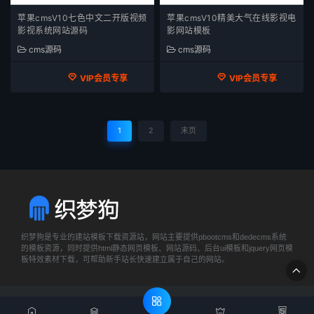
苹果cmsV10七色中文二开版视频
苹果cmsV10精美大气在线影视电
影视系统网站源码
影网站模板
cms源码
cms源码
VIP会员专享
VIP会员专享
1
2
末页
织梦狗是专业的建站模板下载资源站，网站主要提供pbootcms和dedecms系统
的模板资源，同时提供html静态网页模板、网站源码、后台ui模板和jquery网页模
板特效素材下载，可帮助新手站长快速建立属于自己的网站。
Copyright © 2023-2024 WWW.DEDEGG.COM 织梦狗 版权所有