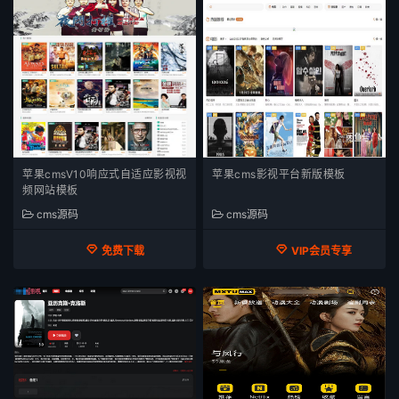
苹果cmsV10响应式自适应影视视
苹果cms影视平台新版模板
频网站模板
cms源码
cms源码
免费下载
VIP会员专享