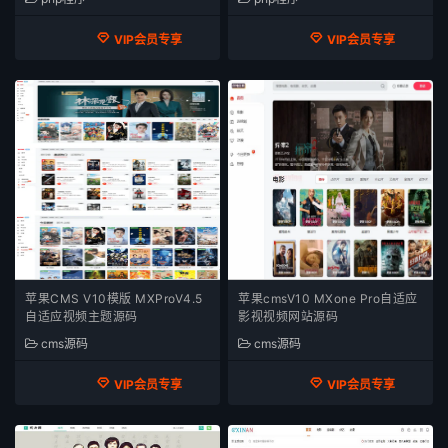
VIP会员专享
VIP会员专享
苹果CMS V10模版 MXProV4.5
苹果cmsV10 MXone Pro自适应
自适应视频主题源码
影视视频网站源码
cms源码
cms源码
VIP会员专享
VIP会员专享