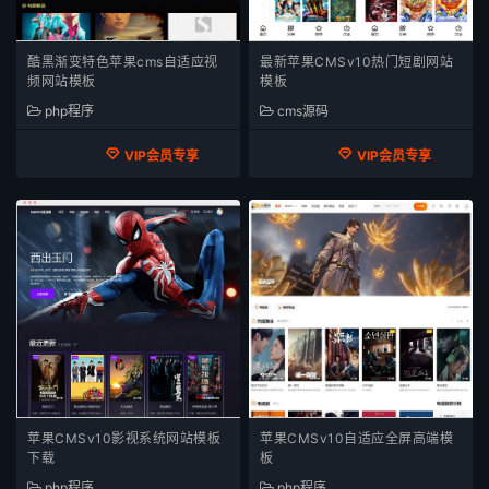
酷黑渐变特色苹果cms自适应视
最新苹果CMSv10热门短剧网站
频网站模板
模板
php程序
cms源码
VIP会员专享
VIP会员专享
苹果CMSv10影视系统网站模板
苹果CMSv10自适应全屏高端模
下载
板
php程序
php程序