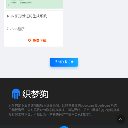
PHP图形验证码生成系统
php程序
免费下载
共
1
页
1
条记录
织梦狗是专业的建站模板下载资源站，网站主要提供pbootcms和dedecms系统
的模板资源，同时提供html静态网页模板、网站源码、后台ui模板和jquery网页模
板特效素材下载，可帮助新手站长快速建立属于自己的网站。