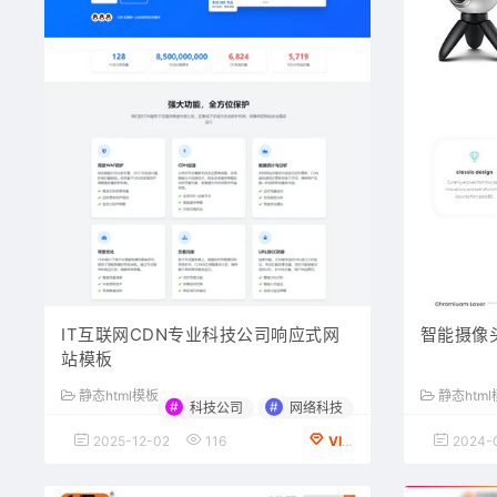
IT互联网CDN专业科技公司响应式网
智能摄像
站模板
静态html模板
静态htm
#
#
科技公司
网络科技
2025-12-02
116
VIP会员专享
2024-