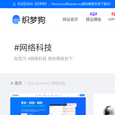
欢迎您访问【织梦狗】，Pbootcms和dedecms建站模板资源下载站！
网站首页
精品模板
VI
#网络科技
标签为 #网络科技 相关模板如下：
首页
Tag Archives: 网络科技