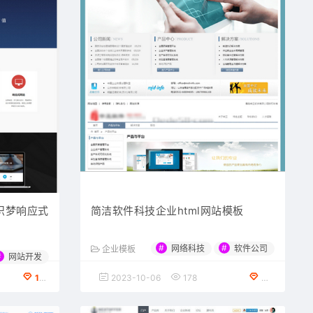
织梦响应式
简洁软件科技企业html网站模板
#
#
网络科技
软件公司
企业模板
#
网站开发
100金币下载
2023-10-06
178
免费下载