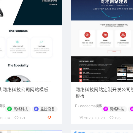
头网络科技公司网站模板
网络科技网站定制开发公司
模板
l模板
dedecms模板
#
#
#
网络科技
监控设备
网络科技
03-04
121
VIP会员专享
2023-10-20
195