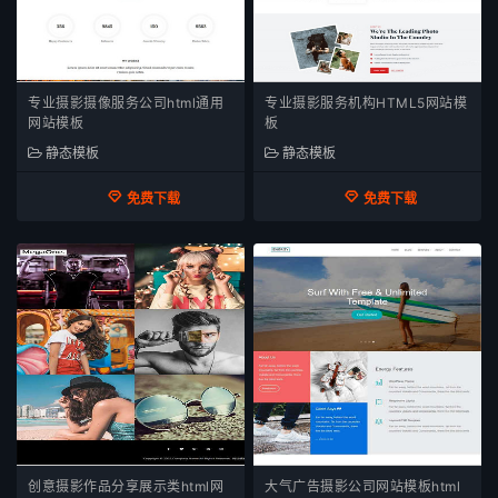
专业摄影摄像服务公司html通用
专业摄影服务机构HTML5网站模
网站模板
板
静态模板
静态模板
免费下载
免费下载
创意摄影作品分享展示类html网
大气广告摄影公司网站模板html