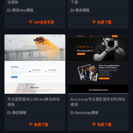
站模板
下载
静态html模板
静态模板
VIP会员专享
免费下载
专业摄影服务公司html静态网站
Bootstrap专业摄影服务机构网站
模板
模板
静态模板
Bootstrap模板
免费下载
免费下载