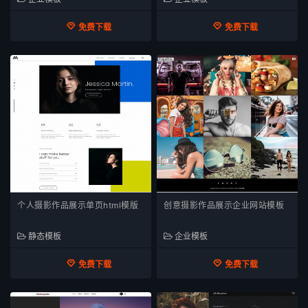
免费下载
免费下载
个人摄影作品展示单页html模版
创意摄影作品展示企业网站模板
静态模板
企业模板
免费下载
免费下载