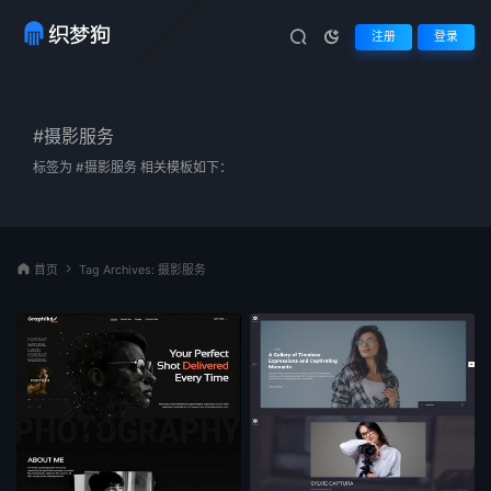
注册
登录
#摄影服务
标签为 #摄影服务 相关模板如下：
首页
Tag Archives: 摄影服务