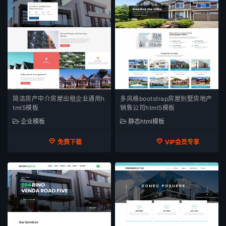
简洁房产中介房屋出租企业通用h
多风格bootstrap房屋别墅房地产
tml5模板
销售公司html5模板
企业模板
静态html模板
免费下载
VIP会员专享