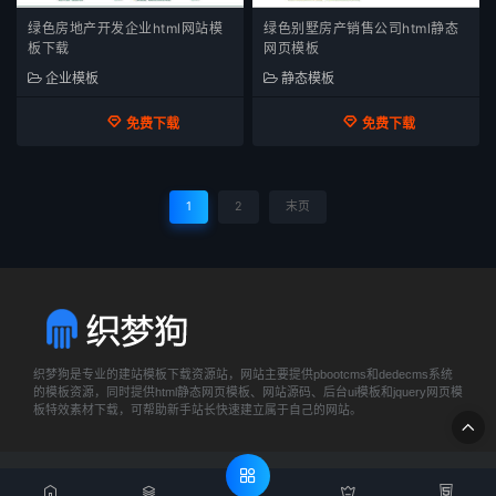
绿色房地产开发企业html网站模
绿色别墅房产销售公司html静态
板下载
网页模板
企业模板
静态模板
免费下载
免费下载
1
2
末页
织梦狗是专业的建站模板下载资源站，网站主要提供pbootcms和dedecms系统
的模板资源，同时提供html静态网页模板、网站源码、后台ui模板和jquery网页模
板特效素材下载，可帮助新手站长快速建立属于自己的网站。
Copyright © 2023-2024 WWW.DEDEGG.COM 织梦狗 版权所有