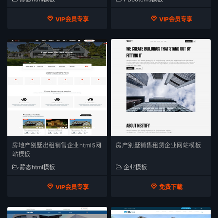
VIP会员专享
VIP会员专享
房地产别墅出租销售企业html5网
房产别墅销售租赁企业网站模板
站模板
静态html模板
企业模板
VIP会员专享
免费下载