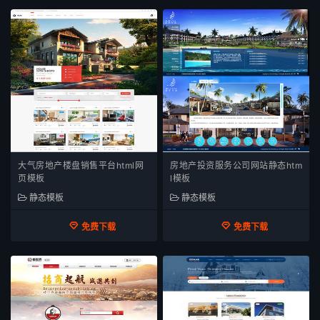
大气房地产楼盘销售平台html网
房地产投资服务公司网站静态htm
页模板
l模板
静态模板
静态模板
免费下载
免费下载