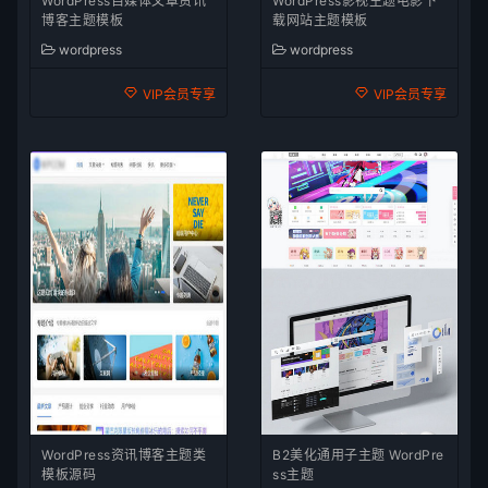
WordPress自媒体文章资讯
WordPress影视主题电影下
博客主题模板
载网站主题模板
wordpress
wordpress
VIP会员专享
VIP会员专享
WordPress资讯博客主题类
B2美化通用子主题 WordPre
模板源码
ss主题