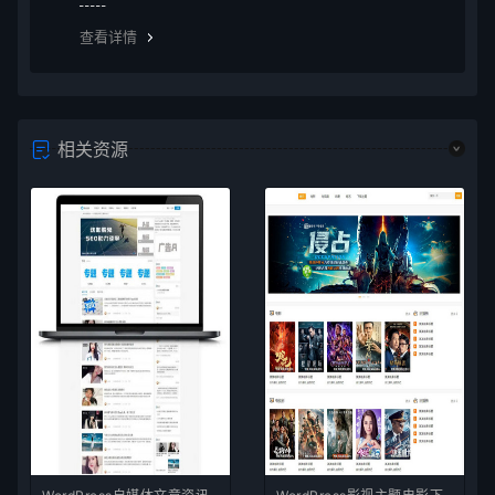
员权限即可下载，升级vip后享受多重权限、可在vip期限
查看详情
内无限制下载所需要的
相关资源