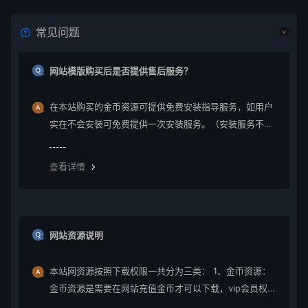
常见问题
网站模版购买后是否提供售后服务？
在本站购买的金币资源可提供免费安装指导服务，如用户
实在不会安装可免费提供一次安装服务。（安装服务不包
含服务器环境配置、虚拟主机用户请先购买好需要的虚拟
主机，通常是要支持php+mysql的主机）。因vip会员是会
查看详情
员组权限，本站不提供
网站资源说明
本站网资源按照下载权限一共分为三类： 1、金币资源：
金币资源是需要在网站充值金币才可以下载，vip会员权限
无法下载金币资源。 2、vip资源： vip资源是需要升级会