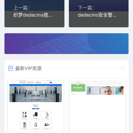
上一篇：
下一篇：
织梦dedecms搜索页加上序列号autoindex
dedecms安全警告Safe Alert Request Error step 2
最新VIP资源