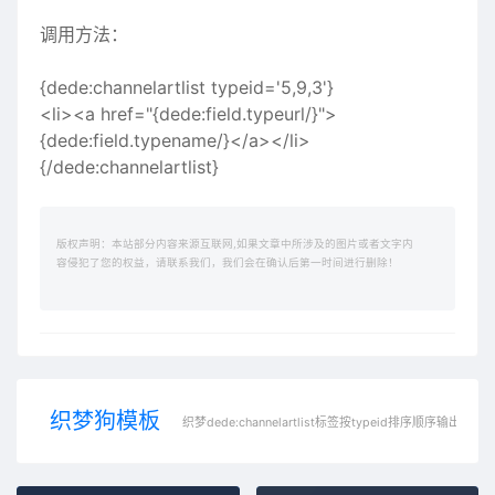
调用方法：
{dede:channelartlist typeid='5,9,3'}
<li><a href="{dede:field.typeurl/}">
{dede:field.typename/}</a></li>
{/dede:channelartlist}
版权声明：本站部分内容来源互联网,如果文章中所涉及的图片或者文字内
容侵犯了您的权益，请联系我们，我们会在确认后第一时间进行删除！
织梦狗模板
织梦dede:channelartlist标签按typeid排序顺序输出