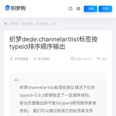
注册
登录
织梦狗
>
建站教程
>
新手教程
>
正文
织梦dede:channelartlist标签按
typeid排序顺序输出
织梦狗模板
新手教程
2023-10-27
325
织梦channelartlist标签在默认情况下它的
typeid=5,9,3即使指定了一定顺序排列，
前台页面输出却不是以typeid排列顺序来排
序的。 我们可以通过修改它的标签库文件