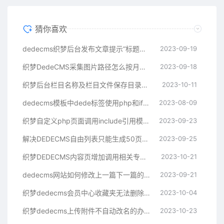
猜你喜欢
dedecms织梦后台发布文章提示“标题不能为空”的解决方法
2023-09-19
织梦DedeCMS采集图片路径怎么按月存放
2023-09-18
织梦后台栏目名称及栏目文件保存目录长度修改
2023-10-11
dedecms模板中dede标签使用php和if判断语句的方法
2023-08-09
织梦自定义php页面调用include引用模板
2023-09-23
解决DEDECMS自由列表只能生成50页的问题
2023-09-25
织梦DEDECMS内容页增加调用相关专题的功能
2023-10-21
dedecms网站如何修改上一篇下一篇的标题字数
2023-09-21
织梦dedecms会员中心收藏夹无法删除收藏的文章
2023-10-04
织梦dedecms上传附件不自动改名的办法
2023-10-23