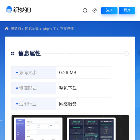
注册
登录
织梦狗
>
网站源码
>
php程序
>
正文详情
信息属性
源码大小
0.26 MB
资源形式
整包下载
适用行业
网络服务