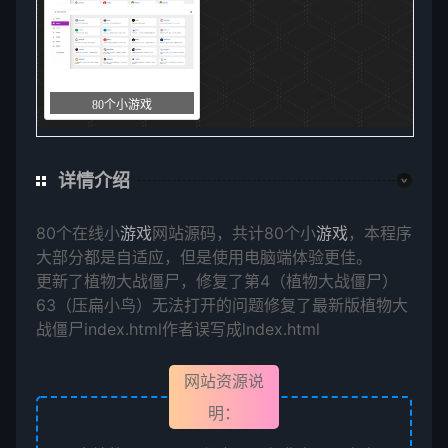
80个小游戏
详情介绍
80个在线小
游戏
网站源码，共计80个小
游戏
，本程序
大部分都是自适应，但是使用电脑端体验更佳。
更新了植物大战僵尸，修复了第4（植物大战僵尸）
63（压扁小鸟）无法打开的问题修复了最新版植物大
战僵尸index.html作者误写成lndex.html
网站资源说
明：