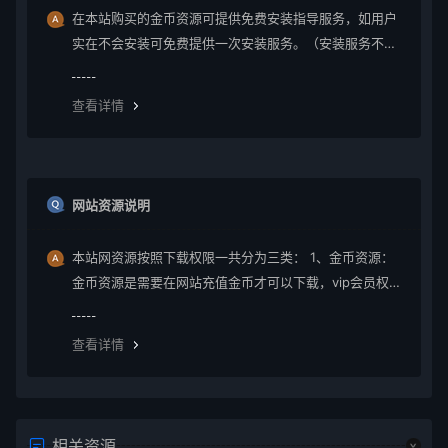
在本站购买的金币资源可提供免费安装指导服务，如用户
实在不会安装可免费提供一次安装服务。（安装服务不包
含服务器环境配置、虚拟主机用户请先购买好需要的虚拟
主机，通常是要支持php+mysql的主机）。因vip会员是会
查看详情
员组权限，本站不提供
网站资源说明
本站网资源按照下载权限一共分为三类： 1、金币资源：
金币资源是需要在网站充值金币才可以下载，vip会员权限
无法下载金币资源。 2、vip资源： vip资源是需要升级会
员权限即可下载，升级vip后享受多重权限、可在vip期限
查看详情
内无限制下载所需要的
相关资源