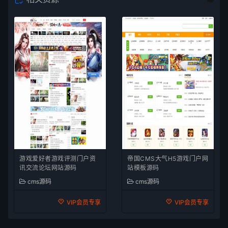
游戏爱好者游戏评测门户资
帝国CMS大气H5游戏门户网
讯交流论坛网站源码
站模板源码
cms源码
cms源码
VIP会员专享
VIP会员专享