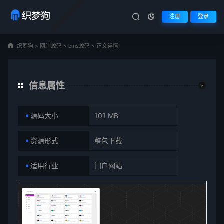
注册
登录
织梦狗
>
网站源码
>
cms源码
>
正文详情
信息属性
源码大小
101 MB
资源形式
整包下载
适用行业
门户网站