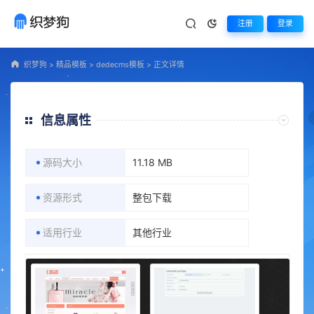
注册
登录
织梦狗
>
精品模板
>
dedecms模板
>
正文详情
信息属性
源码大小
11.18 MB
资源形式
整包下载
适用行业
其他行业