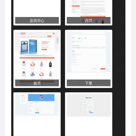
会员中心
内页
首页
下单