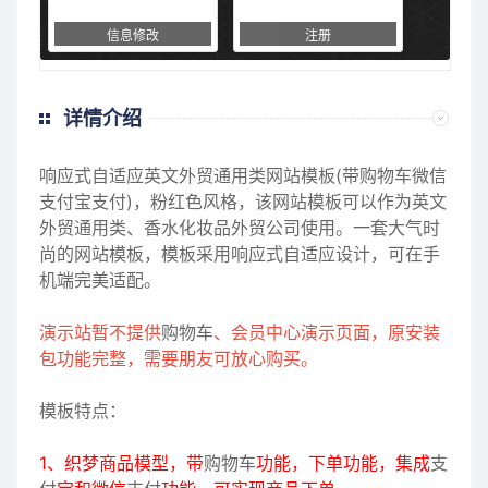
信息修改
注册
详情介绍
响应式自适应英文
外贸
通用类网站模板(带购物车微信
支付宝支付)，粉红色风格，该网站模板可以作为英文
外贸
通用类、香水化妆品外贸公司使用。一套大气时
尚的网站模板，模板采用响应式自适应设计，可在手
机端完美适配。
演示站暂不提供
购物车
、会员中心演示页面，原安装
包功能完整，需要朋友可放心购买。
模板特点：
1、织梦商品模型，带
购物车
功能，下单功能，集成
支