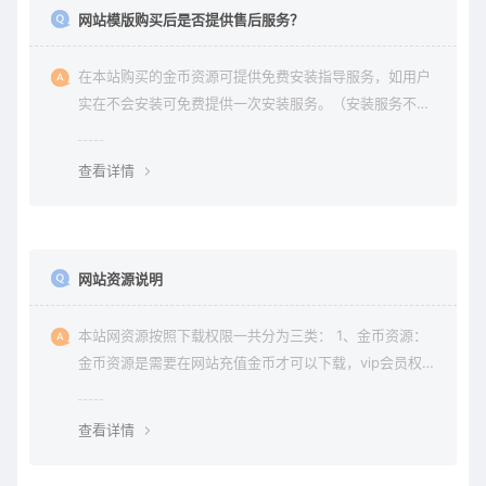
网站模版购买后是否提供售后服务？
在本站购买的金币资源可提供免费安装指导服务，如用户
实在不会安装可免费提供一次安装服务。（安装服务不包
含服务器环境配置、虚拟主机用户请先购买好需要的虚拟
主机，通常是要支持php+mysql的主机）。因vip会员是会
查看详情
员组权限，本站不提供
网站资源说明
本站网资源按照下载权限一共分为三类： 1、金币资源：
金币资源是需要在网站充值金币才可以下载，vip会员权限
无法下载金币资源。 2、vip资源： vip资源是需要升级会
员权限即可下载，升级vip后享受多重权限、可在vip期限
查看详情
内无限制下载所需要的