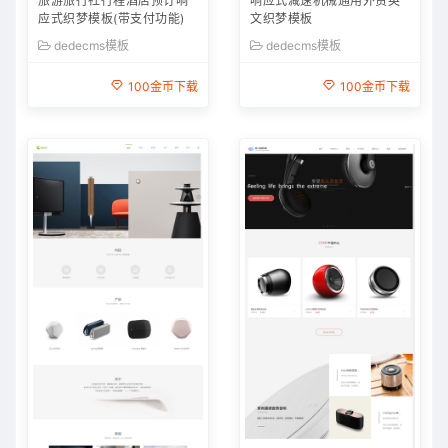
旅游旅行社行程酒店预订响
响应式减速机械通用外贸英
应式织梦模板(带支付功能)
文织梦模板
dedecms模板
dedecms模板
100金币下载
100金币下载