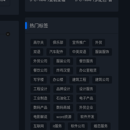
承零部件生
能输送机
热门标签
高尔夫
俱乐部
宣传推广
外贸
双语
汽车配件
中英双语
服装服饰
外贸公司
服装公司
餐饮服务
餐饮公司
炸鸡汉堡
办公室租赁
写字楼
办公楼
建筑工程
建筑公司
工程设计
品牌设计
设计服务
工业制造
石油化工
电子产品
数码产品
数码商城
外贸企业
电影解说
word资源
软件开发
互联网
it服务
软件公司
婚恋服务