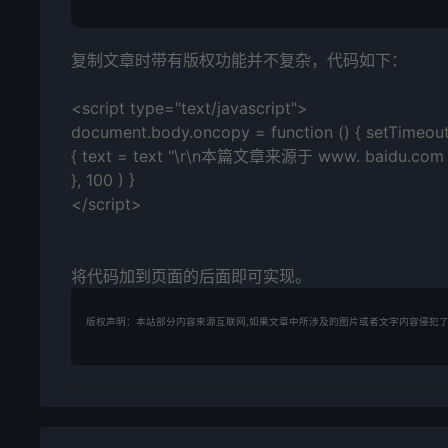
复制文章时带有版权功能并不复杂，代码如下：
<script type="text/javascript">
document.body.oncopy = function () { setTimeout( f
{ text = text "\r\n本篇文章来源于 www. baidu.com 原文链
}, 100 ) }
</script>
将代码加到页面的后面即可实现。
版权声明：本站部分内容来源互联网,如果文章中所涉及的图片或者文字内容侵犯