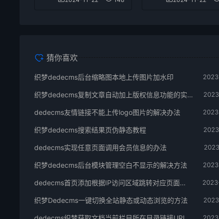
猜你喜欢
织梦dedecms后台缩略图本地上传图片加水印
2023
织梦dedecms复制文章自动加上版权信息功能的实现
2023
dedecms友情链接不能上传logo图片的解决办法
2023
织梦dedecms搜索结果页伪静态教程
2023
dedecms实现任意页面调用会员信息的办法
2023
织梦dedecms后台模块管理空白不显示的解决方法
2023
dedecms首页添加根据IP访问区域跳转对应页面的方法
2023
织梦Dedecms一键切换全站静态或动态浏览的方法
2023
dedecms织梦获取文档当前栏目所在目录链接URL
2023