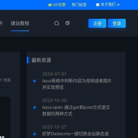
关于我们
VIP优惠
热门标签
件
建站教程
注册
登录
最新资源
2024-07-01
159
layui表格中判断内容为视频或者图片
并实现预览
2023-10-30
layui.open 通过get和post方式提交
数据的两种方式
2023-10-27
织梦Dedecms一键切换全站静态或