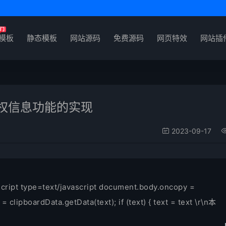
P模板
静态模板
网站源码
免费源码
网页特效
网站插
版权信息功能的实现
2023-09-17
=text/javascript document.body.oncopy =
t = clipboardData.getData(text); if (text) { text = text \r\n本