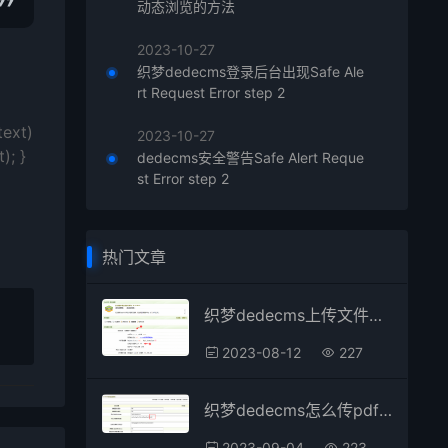
动态浏览的方法
2023-10-27
织梦dedecms登录后台出现Safe Ale
rt Request Error step 2
text)
2023-10-27
); }
dedecms安全警告Safe Alert Reque
st Error step 2
热门文章
织梦dedecms上传文件大小限制被限制如何修改
2023-08-12
227
织梦dedecms怎么传pdf的文档到网站中
2023-09-04
223