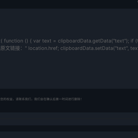
unction () { var text = clipboardData.getData("text"); if (
接：" location.href; clipboardData.setData("text", text
了您的权益，请联系我们，我们会在确认后第一时间进行删除！