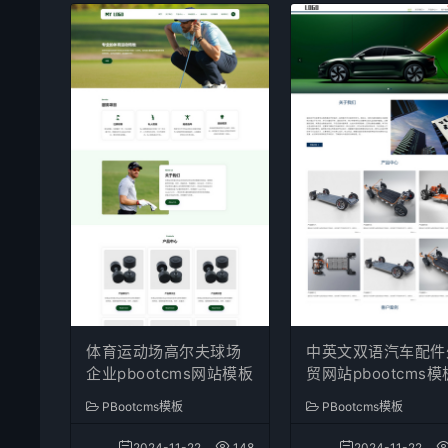
体育运动场高尔夫球场
中英文双语汽车配件
企业pbootcms网站模板
贸网站pbootcms模
PBootcms模板
PBootcms模板
2024-11-22
148
2024-11-22