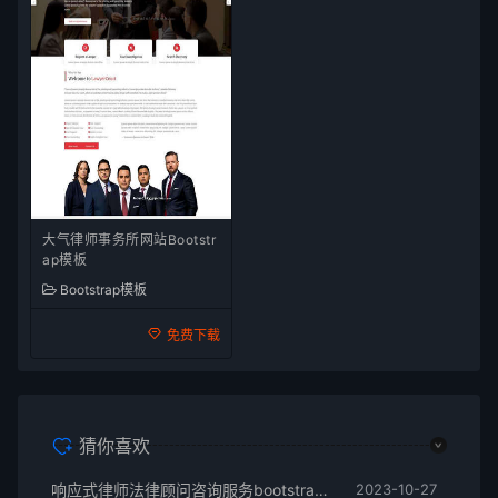
大气律师事务所网站Bootstr
ap模板
Bootstrap模板
免费下载
猜你喜欢
响应式律师法律顾问咨询服务bootstrap模网站板
2023-10-27