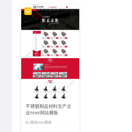
不锈钢制品材料生产企
业html网站模板
静态html模板