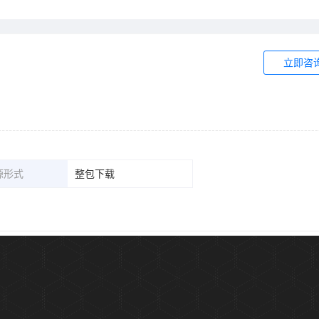
立即咨
源形式
整包下载