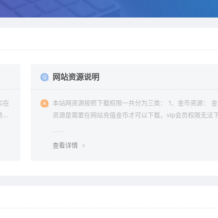
网站资源说明
实在
本站网资源按照下载权限一共分为三类： 1、金币资源： 
务器
资源是需要在网站充值金币才可以下载，vip会员权限无法
常是
金币资源。 2、vip资源： vip资源是需要升级会员权限即
本站
载，升级vip后享受多重权限、可在vip期限内无限制下载所
查看详情
要的