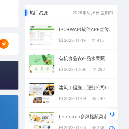
热门资源
2026年8月6日 星期四
(PC+WAP)软件APP宣传推广下载站静态网页模板
2023-11-19
415
有机食品农产品水果蔬菜种植公司网站HTML模板
2023-12-06
292
建筑工程施工服务公司html整站网页模板
2023-11-04
240
bootstrap多风格蔬菜水果商城html5网站模板
2023-11-24
238