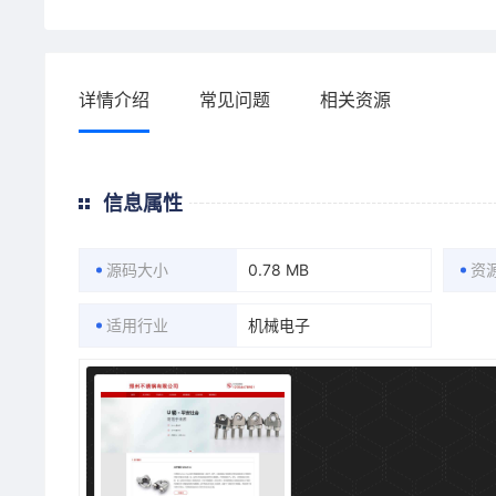
详情介绍
常见问题
相关资源
信息属性
源码大小
0.78 MB
资
适用行业
机械电子