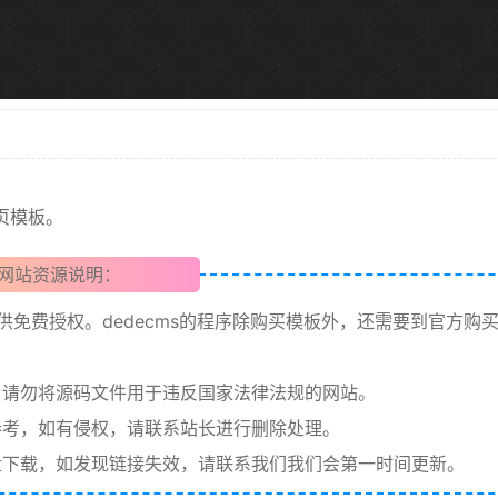
网页模板。
网站资源说明：
提供免费授权。dedecms的程序除购买模板外，还需要到官方购
请勿将源码文件用于违反国家法律法规的网站。
考，如有侵权，请联系站长进行删除处理。
下载，如发现链接失效，请联系我们我们会第一时间更新。