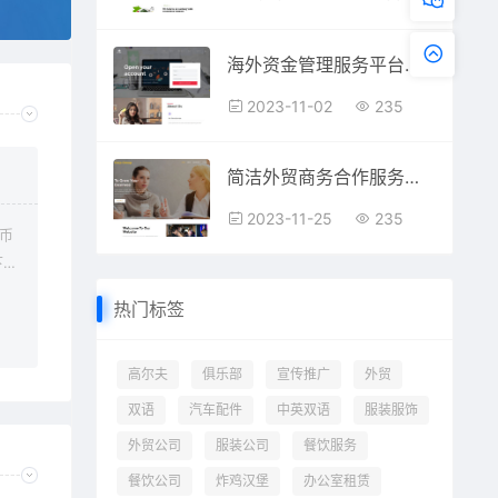
海外资金管理服务平台静态html网站模板
2023-11-02
235
简洁外贸商务合作服务公司静态html网站模板
2023-11-25
235
金币
下载
可下
热门标签
需
高尔夫
俱乐部
宣传推广
外贸
双语
汽车配件
中英双语
服装服饰
外贸公司
服装公司
餐饮服务
餐饮公司
炸鸡汉堡
办公室租赁