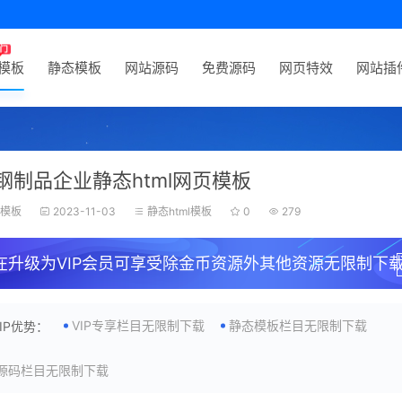
P模板
静态模板
网站源码
免费源码
网页特效
网站插
钢制品企业静态html网页模板
狗模板
2023-11-03
静态html模板
0
279
在升级为VIP会员可享受除金币资源外其他资源无限制下载
VIP专享栏目无限制下载
静态模板栏目无限制下载
VIP优势：
源码栏目无限制下载