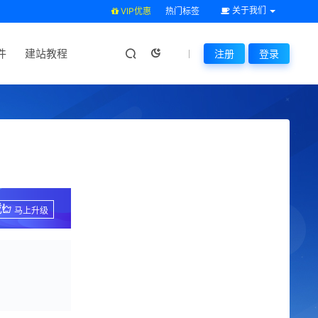
关于我们
VIP优惠
热门标签
件
建站教程
注册
登录
!
马上升级