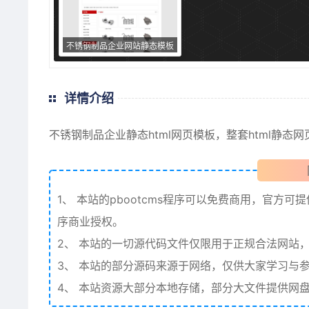
不锈钢制品企业网站静态模板
详情介绍
不锈钢制品
企业静态html网页模板，整套html静态
1、
本站的pbootcms程序可以免费商用，官方可
序商业授权。
2、
本站的一切源代码文件仅限用于正规合法网站，
3、
本站的部分源码来源于网络，仅供大家学习与参
4、
本站资源大部分本地存储，部分大文件提供网盘